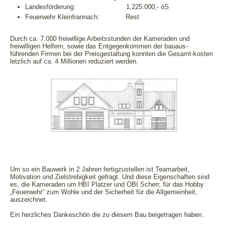
Landesförderung: 1,225.000,- öS
Feuerwehr Kleinfrannach: Rest
Durch ca. 7.000 freiwillige Arbeitsstunden der Kameraden und
freiwilligen Helfern, sowie das Entgegenkommen der bauaus-
führenden Firmen bei der Preisgestaltung konnten die Gesamt-kosten
letzlich auf ca. 4 Millionen reduziert werden.
Um so ein Bauwerk in 2 Jahren fertigzustellen ist Teamarbeit,
Motivation und Zielstrebigkeit gefragt. Und diese Eigenschaften sind
es, die Kameraden um HBI Platzer und OBI Scherr, für das Hobby
„Feuerwehr“ zum Wohle und der Sicherheit für die Allgemeinheit,
auszeichnet.
Ein herzliches Dankeschön die zu diesem Bau beigetragen haben.