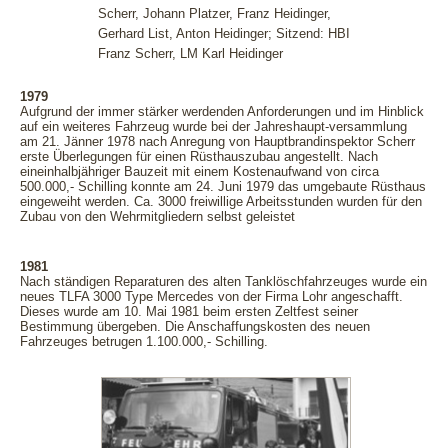
Scherr, Johann Platzer, Franz Heidinger,
Gerhard List, Anton Heidinger; Sitzend: HBI
Franz Scherr, LM Karl Heidinger
1979
Aufgrund der immer stärker werdenden Anforderungen und im Hinblick
auf ein weiteres Fahrzeug wurde bei der Jahreshaupt-versammlung
am 21. Jänner 1978 nach Anregung von Hauptbrandinspektor Scherr
erste Überlegungen für einen Rüsthauszubau angestellt. Nach
eineinhalbjähriger Bauzeit mit einem Kostenaufwand von circa
500.000,- Schilling konnte am 24. Juni 1979 das umgebaute Rüsthaus
eingeweiht werden. Ca. 3000 freiwillige Arbeitsstunden wurden für den
Zubau von den Wehrmitgliedern selbst geleistet
1981
Nach ständigen Reparaturen des alten Tanklöschfahrzeuges wurde ein
neues TLFA 3000 Type Mercedes von der Firma Lohr angeschafft.
Dieses wurde am 10. Mai 1981 beim ersten Zeltfest seiner
Bestimmung übergeben. Die Anschaffungskosten des neuen
Fahrzeuges betrugen 1.100.000,- Schilling.