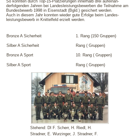
So konnten durch Top-15-Platzierungen innerhalb drei aufeinan-
derfolgenden Jahren bei Landesleistungsbewerben die Teilnahme am
Bundesbewerb 1998 in Eisenstadt (Bgld.) gesichert werden.
Auch in diesem Jahr konnten wieder gute Erfolge beim Landes-
leistungsbewerb in Knittelfeld erzielt werden.
Bronze A Sicherheit
1. Rang (150 Gruppen)
Silber A Sicherheit
Rang ( Gruppen)
Bronze A Sport
10. Rang ( Gruppen)
Silber A Sport
Rang ( Gruppen)
Stehend: DI F. Scherr, H. Riedl, H.
Stradner, E. Wurzinger, J. Stradner, F.