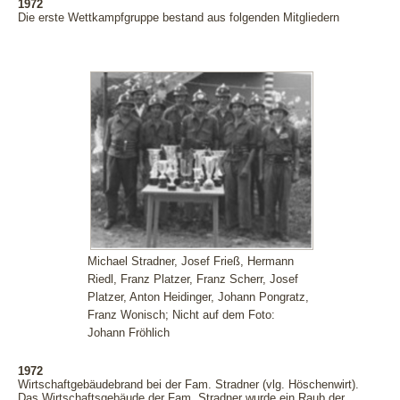
1972
Die erste Wettkampfgruppe bestand aus folgenden Mitgliedern
Michael Stradner, Josef Frieß, Hermann
Riedl, Franz Platzer, Franz Scherr, Josef
Platzer, Anton Heidinger, Johann Pongratz,
Franz Wonisch; Nicht auf dem Foto:
Johann Fröhlich
1972
Wirtschaftgebäudebrand bei der Fam. Stradner (vlg. Höschenwirt).
Das Wirtschaftsgebäude der Fam. Stradner wurde ein Raub der