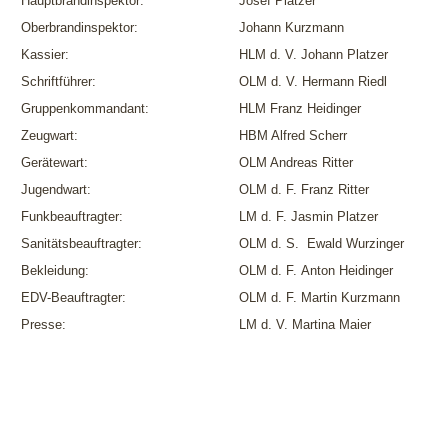
Hauptbrandinspektor:
Josef Platzer
Oberbrandinspektor:
Johann Kurzmann
Kassier:
HLM d. V. Johann Platzer
Schriftführer:
OLM d. V. Hermann Riedl
Gruppenkommandant:
HLM Franz Heidinger
Zeugwart:
HBM Alfred Scherr
Gerätewart:
OLM Andreas Ritter
Jugendwart:
OLM d. F. Franz Ritter
Funkbeauftragter:
LM d. F. Jasmin Platzer
Sanitätsbeauftragter:
OLM d. S. Ewald Wurzinger
Bekleidung:
OLM d. F. Anton Heidinger
EDV-Beauftragter:
OLM d. F. Martin Kurzmann
Presse:
LM d. V. Martina Maier