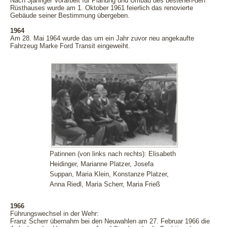
Nach 3jähriger Vorarbeit für Planung und Umbau des bestehen-den
Rüsthauses wurde am 1. Oktober 1961 feierlich das renovierte
Gebäude seiner Bestimmung übergeben.
1964
Am 28. Mai 1964 wurde das um ein Jahr zuvor neu angekaufte
Fahrzeug Marke Ford Transit eingeweiht.
Patinnen (von links nach rechts): Elisabeth
Heidinger, Marianne Platzer, Josefa
Suppan, Maria Klein, Konstanze Platzer,
Anna Riedl, Maria Scherr, Maria Frieß
1966
Führungswechsel in der Wehr:
Franz Scherr übernahm bei den Neuwahlen am 27. Februar 1966 die