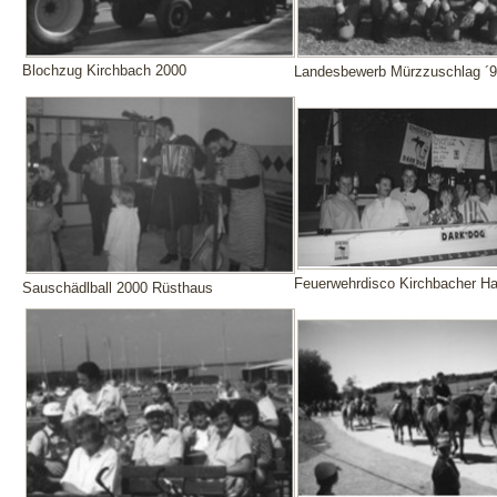
Blochzug Kirchbach 2000
Landesbewerb Mürzzuschlag ´
Feuerwehrdisco Kirchbacher Hal
Sauschädlball 2000 Rüsthaus