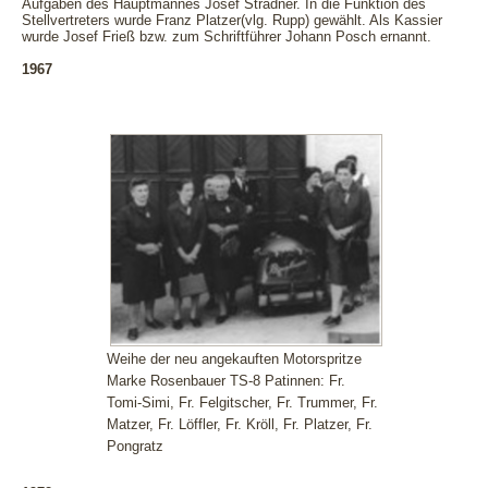
Aufgaben des Hauptmannes Josef Stradner. In die Funktion des
Stellvertreters wurde Franz Platzer(vlg. Rupp) gewählt. Als Kassier
wurde Josef Frieß bzw. zum Schriftführer Johann Posch ernannt.
1967
Weihe der neu angekauften Motorspritze
Marke Rosenbauer TS-8 Patinnen: Fr.
Tomi-Simi, Fr. Felgitscher, Fr. Trummer, Fr.
Matzer, Fr. Löffler, Fr. Kröll, Fr. Platzer, Fr.
Pongratz