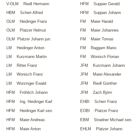
V-OLM Riedl Hermann
HFM Suppan Gerald
HBM Scherr Alfred
HFM Suppan Johann
OLM Heidinger Franz
FM Maier Harald
OLM Platzer Helmut
FM Maier Johannes
OLM Platzer Johann jun.
FM Maier Tomas
LM Heidinger Anton
FM Raggam Mario
LM Kurzmann Martin
FM Wonisch Florian
LM Ritter Franz
JFM Kurzmann Johann
LM Wonisch Franz
JFM Maier Alexander
LM Wurzinger Ewald
JFM Riedl Günther
HFM Fröhlich Johann
JFM Zach Björn
HFM Ing. Heidinger Karl
EHBI Scherr Franz
HFM Heidinger Karl sen.
EOBI Platzer Franz
HFM Maier Andreas
EBM Stradner Michael sen.
HFM Maier Anton
EHLM Platzer Johann