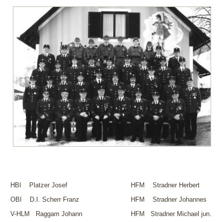
HBI Platzer Josef
HFM Stradner Herbert
OBI D.I. Scherr Franz
HFM Stradner Johannes
V-HLM Raggam Johann
HFM Stradner Michael jun.