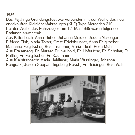
1985
Das 75jährige Gründungsfest war verbunden mit der Weihe des neu
angekauften Kleinlöschfahrzeuges (KLF) Type Mercedes 310.
Bei der Weihe des Fahrzeuges am 12. Mai 1985 waren folgende
Patinnen anwesend:
Aus Kittenbach: Anna Hütter, Johanna Meister, Josefa Absenger,
Elfriede Fink, Maria Totter, Grete Edelsbrunner, Anna Felgitscher;
Marianne Felgitscher, Resi Trummer, Maria Eberl, Rosa Muhr
Aus Frauenegg: Fr. Matzer, Fr. Neuhold, Fr. Hofstätter, Fr. Schober, Fr.
Raffler, Fr. Felgitscher, Fr. Kaufmann
Aus Kleinfrannach: Maria Heidinger, Maria Wurzinger, Johanna
Pongratz, Josefa Suppan, Ingeborg Posch, Fr. Heidinger, Resi Waltl