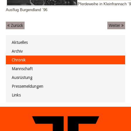
Pferdeweihe in Kleinfrannach ´
Ausflug Burgendland ´96
Zurück
Weiter
Aktuelles
Archiv
Chronik
Mannschaft
Ausrüstung
Pressemeldungen
Links