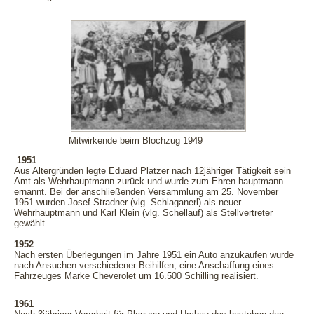
Mitwirkende beim Blochzug 1949
1951
Aus Altergründen legte Eduard Platzer nach 12jähriger Tätigkeit sein
Amt als Wehrhauptmann zurück und wurde zum Ehren-hauptmann
ernannt. Bei der anschließenden Versammlung am 25. November
1951 wurden Josef Stradner (vlg. Schlaganerl) als neuer
Wehrhauptmann und Karl Klein (vlg. Schellauf) als Stellvertreter
gewählt.
1952
Nach ersten Überlegungen im Jahre 1951 ein Auto anzukaufen wurde
nach Ansuchen verschiedener Beihilfen, eine Anschaffung eines
Fahrzeuges Marke Cheverolet um 16.500 Schilling realisiert.
1961