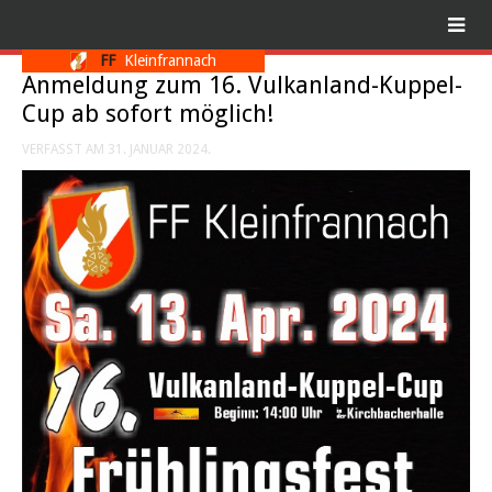
FF
Kleinfrannach
Anmeldung zum 16. Vulkanland-Kuppel-
Cup ab sofort möglich!
VERFASST AM
31. JANUAR 2024
.