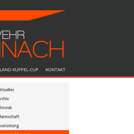
LAND-KUPPEL-CUP
KONTAKT
ktuelles
rchiv
hronik
annschaft
usrüstung