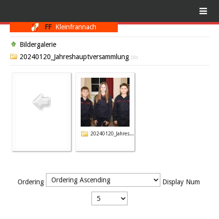
FF
Kleinfrannach
Bildergalerie
20240120_Jahreshauptversammlung
(30)
20240120_Jahres...
Ordering
Display Num