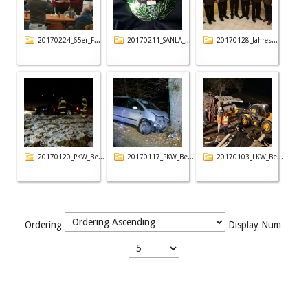
20170224_65er_F...
20170211_SANLA_...
20170128_Jahres...
20170120_PKW_Be...
20170117_PKW_Be...
20170103_LKW_Be...
Ordering
Display Num