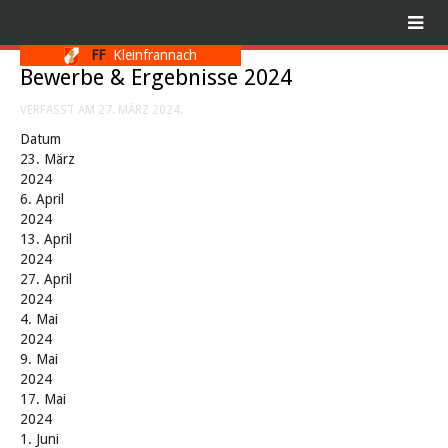
FF
Kleinfrannach
Bewerbe & Ergebnisse 2024
VERFASST AM
27. MÄRZ 2024
.
Datum
23. März
2024
6. April
2024
13. April
2024
27. April
2024
4. Mai
2024
9. Mai
2024
17. Mai
2024
1. Juni