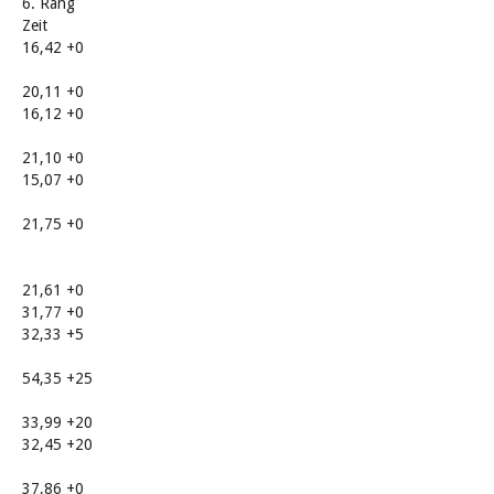
6. Rang
Zeit
16,42 +0
20,11 +0
16,12 +0
21,10 +0
15,07 +0
21,75 +0
21,61 +0
31,77 +0
32,33 +5
54,35 +25
33,99 +20
32,45 +20
37,86 +0