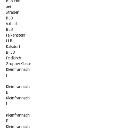
BLB Hof
bei
Straden
BLB
Axbach
BLB
Falkenstein
LLB
Kalsdorf
BFLB
Feldkirch
Gruppe/Klasse
Kleinfrannach
I
Kleinfrannach
II
Kleinfrannach
I
Kleinfrannach
II
Kleinfrannach