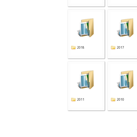
2018
2017
2011
2010