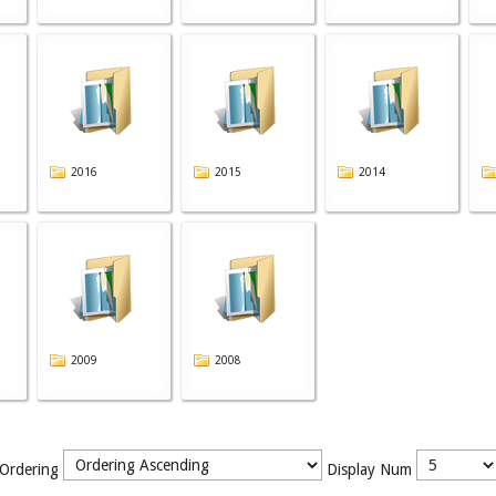
2016
2015
2014
2009
2008
Ordering
Display Num