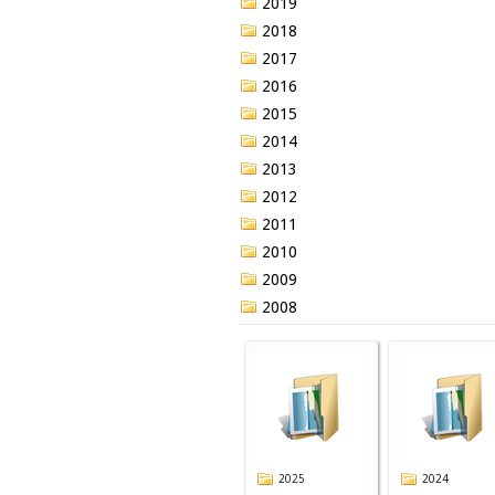
2019
2018
2017
2016
2015
2014
2013
2012
2011
2010
2009
2008
2025
2024