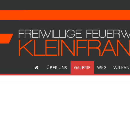
ÜBER UNS
GALERIE
WKG
VULKAN