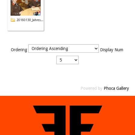
20160130_Jahres...
Ordering
Display Num
Powered by
Phoca Gallery