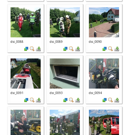
dsc_0088
dsc_0089
dsc_0090
dsc_0091
dsc_0093
dsc_0094