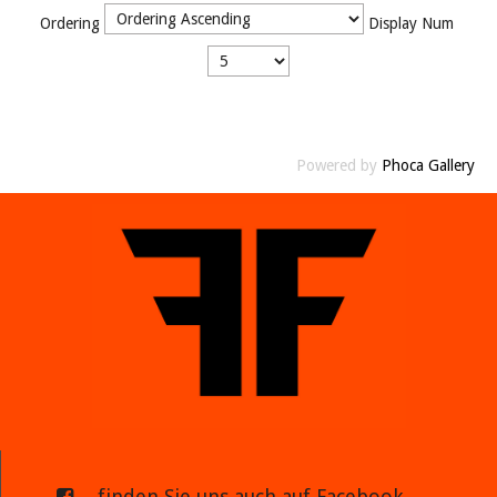
Ordering
Display Num
Powered by
Phoca Gallery
... finden Sie uns auch auf Facebook