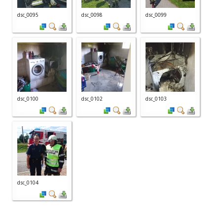
dsc_0095
dsc_0098
dsc_0099
dsc_0100
dsc_0102
dsc_0103
dsc_0104