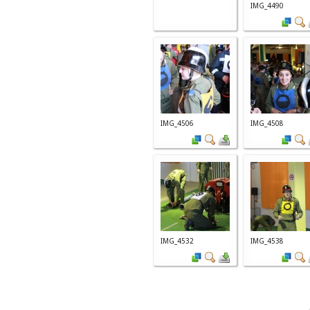
IMG_4490
IMG_4506
IMG_4508
IMG_4532
IMG_4538