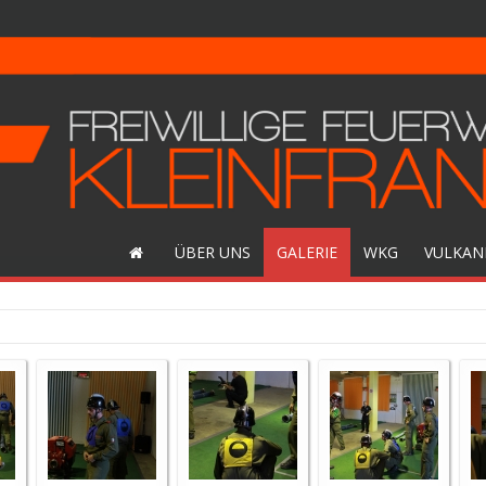
ÜBER UNS
GALERIE
WKG
VULKAN