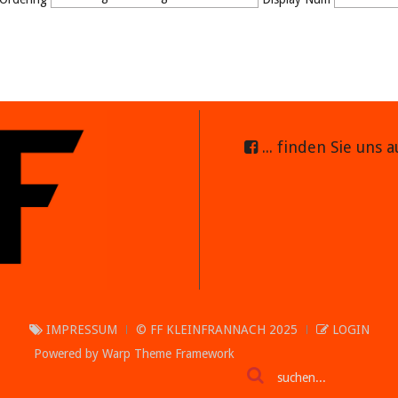
... finden Sie uns 
IMPRESSUM
© FF KLEINFRANNACH 2025
LOGIN
Powered by
Warp Theme Framework